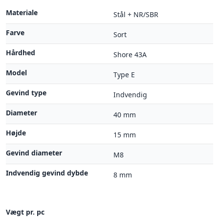
Materiale
Stål + NR/SBR
Farve
Sort
Hårdhed
Shore 43A
Model
Type E
Gevind type
Indvendig
Diameter
40 mm
Højde
15 mm
Gevind diameter
M8
Indvendig gevind dybde
8 mm
Vægt pr. pc