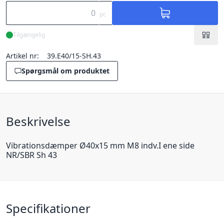
pc
Tilgængelig
Artikel nr:
39.E40/15-SH.43
Spørgsmål om produktet
Beskrivelse
Vibrationsdæmper Ø40x15 mm M8 indv.I ene side
NR/SBR Sh 43
Specifikationer