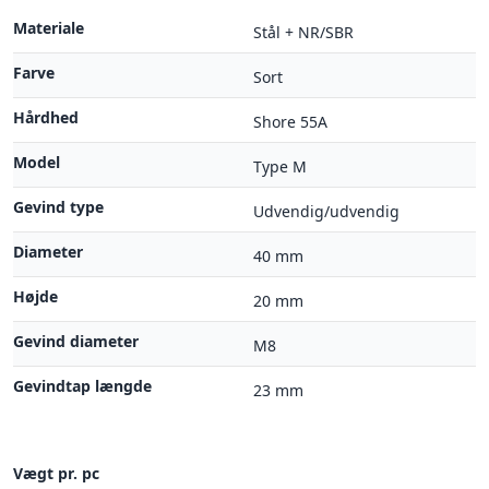
Materiale
Stål + NR/SBR
Farve
Sort
Hårdhed
Shore 55A
Model
Type M
Gevind type
Udvendig/udvendig
Diameter
40 mm
Højde
20 mm
Gevind diameter
M8
Gevindtap længde
23 mm
Vægt pr. pc