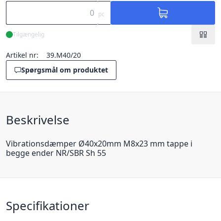
pc
Tilgængelig
Artikel nr:
39.M40/20
Spørgsmål om produktet
Beskrivelse
Vibrationsdæmper Ø40x20mm M8x23 mm tappe i
begge ender NR/SBR Sh 55
Specifikationer