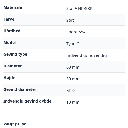
Materiale
Stål + NR/SBR
Farve
Sort
Hårdhed
Shore 55A
Model
Type C
Gevind type
Indvendig/indvendig
Diameter
60 mm
Højde
30 mm
Gevind diameter
M10
Indvendig gevind dybde
10 mm
Vægt pr. pc