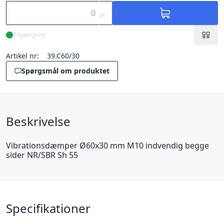
pc
Tilgængelig
Artikel nr:
39.C60/30
Spørgsmål om produktet
Beskrivelse
Vibrationsdæmper Ø60x30 mm M10 indvendig begge
sider NR/SBR Sh 55
Specifikationer