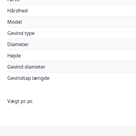
Hårdhed
Model
Gevind type
Diameter
Højde
Gevind diameter
Gevindtap længde
Vægt pr. pc