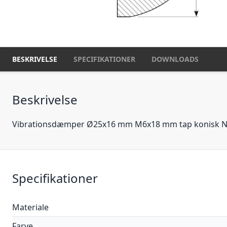
BESKRIVELSE
SPECIFIKATIONER
DOWNLOADS
Beskrivelse
Vibrationsdæmper Ø25x16 mm M6x18 mm tap konisk N
Specifikationer
Materiale
Farve