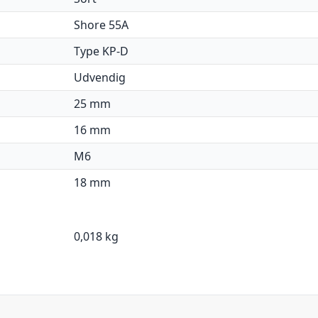
Shore 55A
Type KP-D
Udvendig
25 mm
16 mm
M6
18 mm
0,018 kg