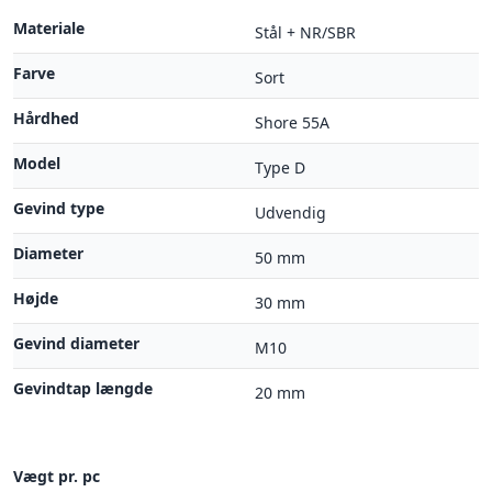
Materiale
Stål + NR/SBR
Farve
Sort
Hårdhed
Shore 55A
Model
Type D
Gevind type
Udvendig
Diameter
50 mm
Højde
30 mm
Gevind diameter
M10
Gevindtap længde
20 mm
Vægt pr. pc