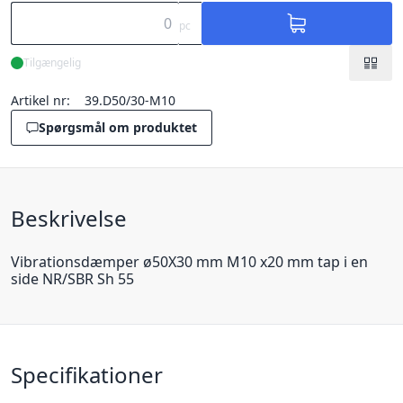
pc
Tilgængelig
Artikel nr:
39.D50/30-M10
Spørgsmål om produktet
Beskrivelse
Vibrationsdæmper ø50X30 mm M10 x20 mm tap i en
side NR/SBR Sh 55
Specifikationer