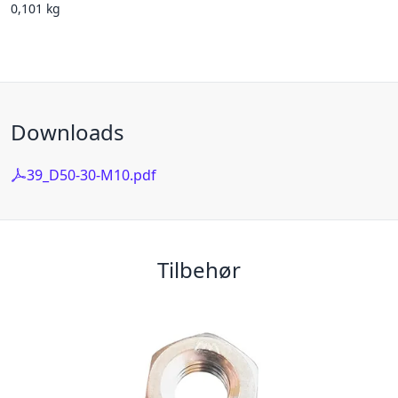
0,101 kg
Downloads
39_D50-30-M10.pdf
Tilbehør